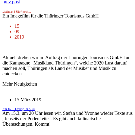
prev post
„Weimar 8 Uhr“ noch...
Ein Imagefilm für die Thüringer Tourismus GmbH
15
09
2019
Aktuell drehen wir im Auftrag der Thüringer Tourismus GmbH für
die Kampagne „Musikland Thüringen“, welche 2020 Lust darauf
machen soll, Thüringen als Land der Musiker und Musik zu
entdecken.
Mehr Neuigkeiten
15 März 2019
Am 15.3. Lesung im ACC
Am 15.3. um 20 Uhr lesen wir, Stefan und Yvonne wieder Texte aus
„Jenseits der Perlenkette“. Es gibt auch kulinarische
Überaschungen. Kommt!