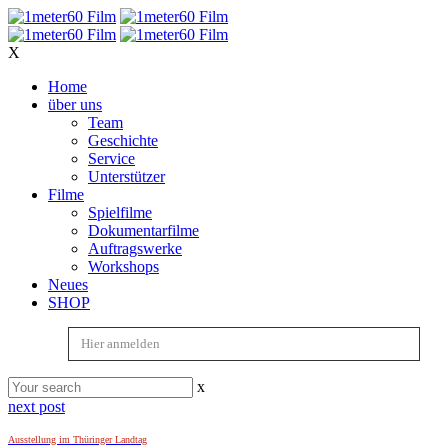
X
Home
über uns
Team
Geschichte
Service
Unterstützer
Filme
Spielfilme
Dokumentarfilme
Auftragswerke
Workshops
Neues
SHOP
Hier anmelden
x
next post
Ausstellung im Thüringer Landtag