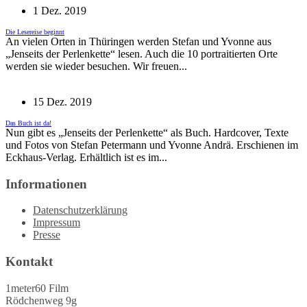
1 Dez. 2019
Die Lesereise beginnt
An vielen Orten in Thüringen werden Stefan und Yvonne aus
„Jenseits der Perlenkette“ lesen. Auch die 10 portraitierten Orte
werden sie wieder besuchen. Wir freuen...
15 Dez. 2019
Das Buch ist da!
Nun gibt es „Jenseits der Perlenkette“ als Buch. Hardcover, Texte
und Fotos von Stefan Petermann und Yvonne Andrä. Erschienen im
Eckhaus-Verlag. Erhältlich ist es im...
Informationen
Datenschutzerklärung
Impressum
Presse
Kontakt
1meter60 Film
Rödchenweg 9g