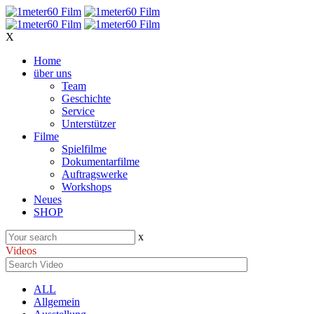
X
Home
über uns
Team
Geschichte
Service
Unterstützer
Filme
Spielfilme
Dokumentarfilme
Auftragswerke
Workshops
Neues
SHOP
x
Videos
ALL
Allgemein