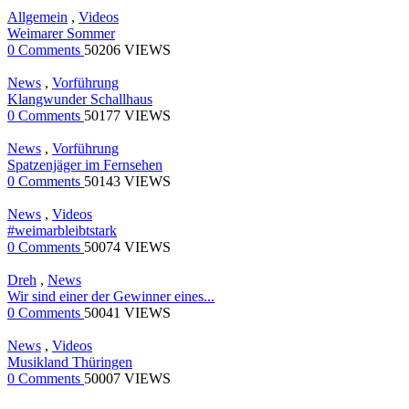
Allgemein
,
Videos
Weimarer Sommer
0 Comments
50206 VIEWS
News
,
Vorführung
Klangwunder Schallhaus
0 Comments
50177 VIEWS
News
,
Vorführung
Spatzenjäger im Fernsehen
0 Comments
50143 VIEWS
News
,
Videos
#weimarbleibtstark
0 Comments
50074 VIEWS
Dreh
,
News
Wir sind einer der Gewinner eines...
0 Comments
50041 VIEWS
News
,
Videos
Musikland Thüringen
0 Comments
50007 VIEWS